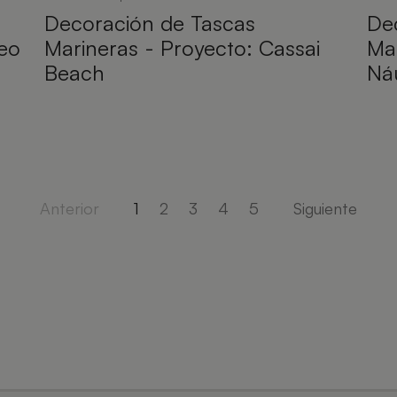
Decoración de Tascas
De
neo
Marineras - Proyecto: Cassai
Mal
Beach
Ná
Anterior
1
2
3
4
5
Siguiente