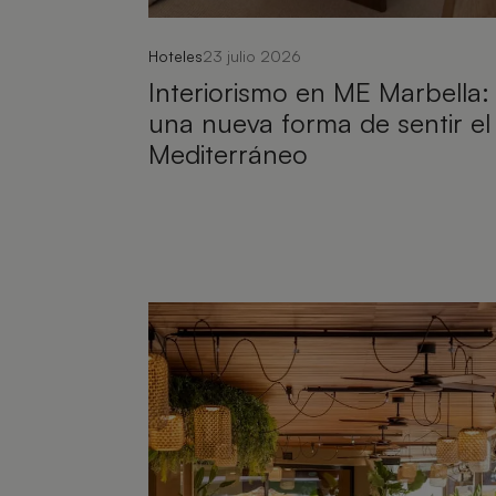
Hoteles
23 julio 2026
Interiorismo en ME Marbella:
una nueva forma de sentir el
Mediterráneo