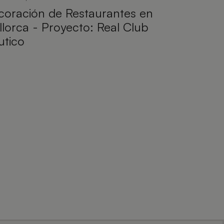
coración de Restaurantes en
lorca - Proyecto: Real Club
utico