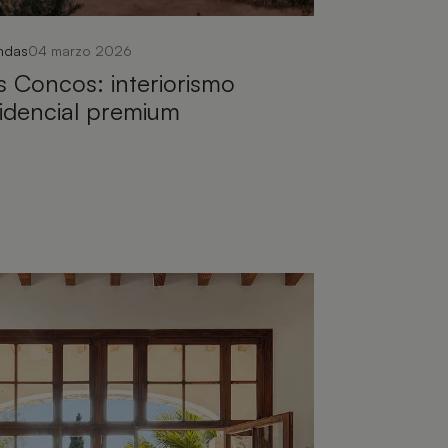
endas
04 marzo 2026
 Concos: interiorismo
idencial premium