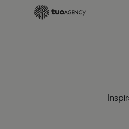
Inspí