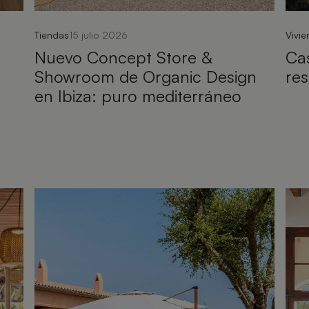
Tiendas
15 julio 2026
Vivi
Nuevo Concept Store &
Cas
Showroom de Organic Design
res
en Ibiza: puro mediterráneo