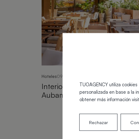
Hoteles
09 febrero 2026
TUOAGENCY utiliza cookies de
Interiorismo para Hotel
personalizada en base a la i
Aubamar Palma Resort
obtener más información visi
Rechazar
Conf